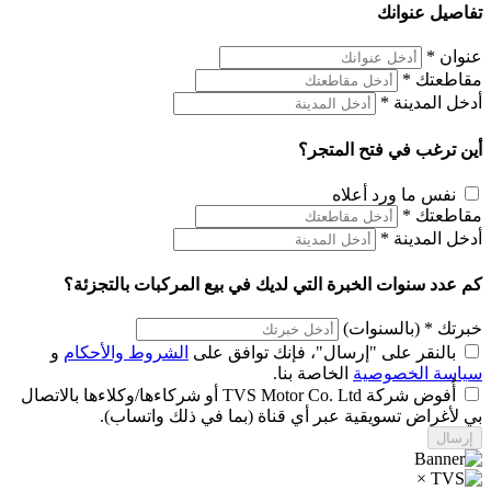
تفاصيل عنوانك
عنوان
*
مقاطعتك
*
أدخل المدينة
*
أين ترغب في فتح المتجر؟
نفس ما ورد أعلاه
مقاطعتك
*
أدخل المدينة
*
كم عدد سنوات الخبرة التي لديك في بيع المركبات بالتجزئة؟
خبرتك
*
(بالسنوات)
بالنقر على "إرسال"، فإنك توافق على
الشروط والأحكام
و
سياسة الخصوصية
الخاصة بنا.
أُفوض شركة TVS Motor Co. Ltd أو شركاءها/وكلاءها بالاتصال
بي لأغراض تسويقية عبر أي قناة (بما في ذلك واتساب).
×