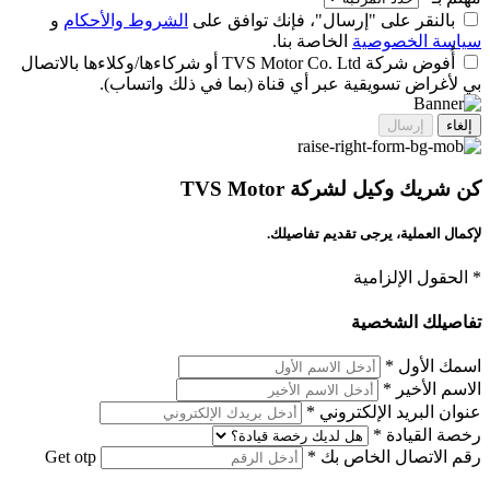
بالنقر على "إرسال"، فإنك توافق على
الشروط والأحكام
و
سياسة الخصوصية
الخاصة بنا.
أُفوض شركة TVS Motor Co. Ltd أو شركاءها/وكلاءها بالاتصال
بي لأغراض تسويقية عبر أي قناة (بما في ذلك واتساب).
إلغاء
إرسال
كن شريك وكيل لشركة TVS Motor
لإكمال العملية، يرجى تقديم تفاصيلك.
* الحقول الإلزامية
تفاصيلك الشخصية
اسمك الأول
*
الاسم الأخير
*
عنوان البريد الإلكتروني
*
رخصة القيادة
*
رقم الاتصال الخاص بك
*
Get otp