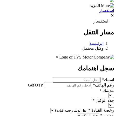
المزيد
استفسار
✕
استفسار
مسار التنقل
الرئيسية
وكيل محتمل
×
سجل اهتمامك
اسمك
*
رقم الهاتف
*
Get OTP
مدينتك
*
حدد الوكيل
*
رخصة القيادة
*
مهتم بـ
*