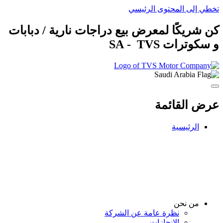
تخطي إلى المحتوى الرئيسي
كن شريكًا لمعرض ‏بيع دراجات نارية / دبابات
و ‏سكوترات ‏TVS‏ ‏ - SA
عرض القائمة
الرئيسية
من نحن
نظرة عامة عن الشركة
الإنجازات